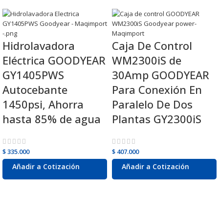
Hidrolavadora
Caja De Control
Eléctrica GOODYEAR
WM2300iS de
GY1405PWS
30Amp GOODYEAR
Autocebante
Para Conexión En
1450psi, Ahorra
Paralelo De Dos
hasta 85% de agua
Plantas GY2300iS
$
335.000
$
407.000
Añadir al carrito
Añadir al carrito
Añadir a Cotización
Añadir a Cotización