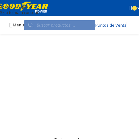
Skip to navigation
$
Skip to main content
Menu
Puntos de Venta