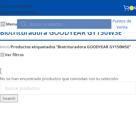
Skip to navigation
$
Skip to main content
Puntos de
Menu
Venta
Biotrituradora GOODYEAR GY150WSE
Inicio
/
Productos etiquetados “Biotrituradora GOODYEAR GY150WSE”
Ver filtros
No se han encontrado productos que coincidan con tu selección.
Search