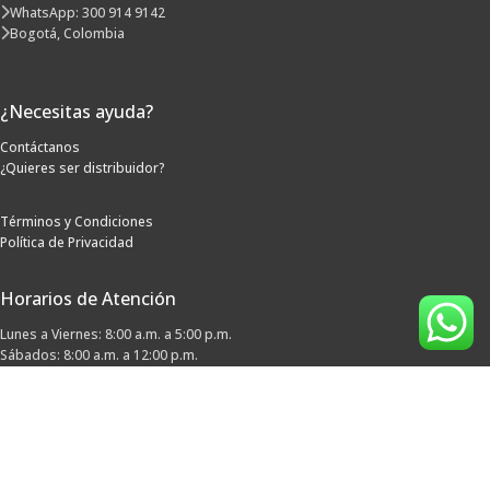
WhatsApp: 300 914 9142
Bogotá, Colombia
¿Necesitas ayuda?
Contáctanos
¿Quieres ser distribuidor?
Términos y Condiciones
Política de Privacidad
Horarios de Atención
Lunes a Viernes: 8:00 a.m. a 5:00 p.m.
Sábados: 8:00 a.m. a 12:00 p.m.
Síguenos