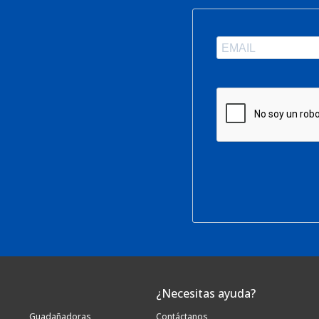
¿Necesitas ayuda?
Guadañadoras
Contáctanos