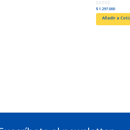
$
1.297.000
Añadir al carrito
Añadir a Coti