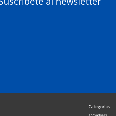
Suscríbete al newsletter
Categorías
Ahoyadores