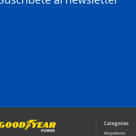
Categorías
Ahoyadores