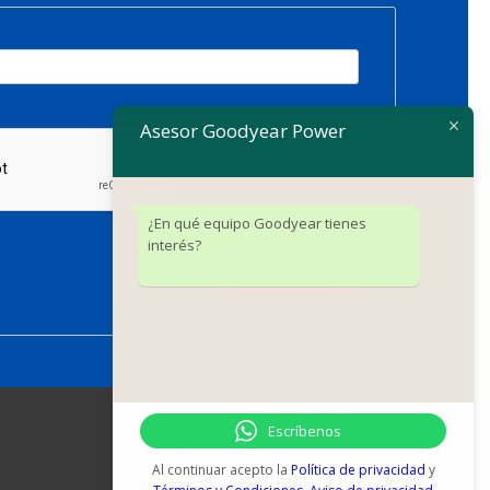
Asesor Goodyear Power
¿En qué equipo Goodyear tienes
interés?
SUSCRIBIRSE
Escríbenos
Síguenos
Al continuar acepto la
Política de privacidad
y