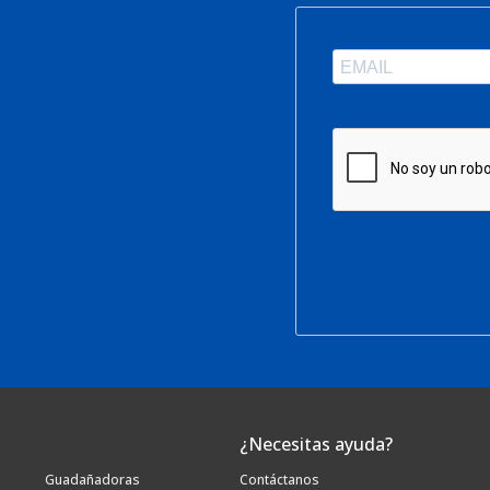
¿Necesitas ayuda?
Guadañadoras
Contáctanos