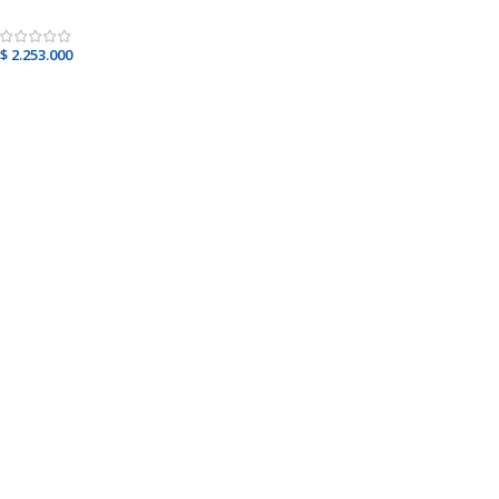
$
2.253.000
Leer más