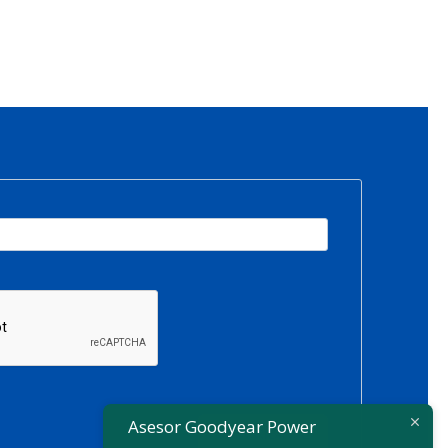
Asesor Goodyear Power
SUSCRIBIRSE