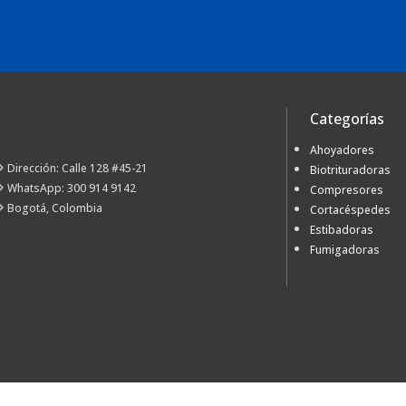
Categorías
Ahoyadores
Dirección: Calle 128 #45-21
Biotrituradoras
WhatsApp: 300 914 9142
Compresores
Bogotá, Colombia
Cortacéspedes
Estibadoras
Fumigadoras