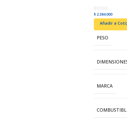
$
2.384.000
Añadir al carrito
Añadir a Coti
PESO
DIMENSIONE
MARCA
COMBUSTIBL