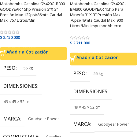
Motobomba Gasolina GY420G-B300
Motobomba Gasolina GY420G-
GOODYEAR 15hp Presión 3”X 3″
BM300 GOODYEAR 15hp Para
Presión Max 122psi/86mts Caudal
Minería 3” X 3″ Presión Max
Max. 757 Litros/Min
70psi/49mts Caudal Max. 900
Litros/Min, Impulsor Abierto
$
2.450.000
$
2.711.000
Añadir al carrito
Añadir al carrito
Añadir a Cotización
Añadir a Cotización
PESO
55 kg
PESO
55 kg
DIMENSIONES
DIMENSIONES
49 × 45 × 52 cm
49 × 45 × 52 cm
MARCA
Goodyear Power
MARCA
Goodyear Power
COMBUSTIBLE
Gasolina