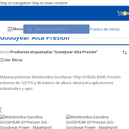
Skip to navigation
Skip to main content
$
Menu
Puntos de Venta
Goodyear Alta Presión
Inicio
/
Productos etiquetados “Goodyear Alta Presión”
Ver filtros
Máxima potencia: Motobomba Goodyear 15hp GY420G-B300. Presión
extrema de 122 PSI y 86 metros de altura. Ideal para aplicaciones
industriales y agro.