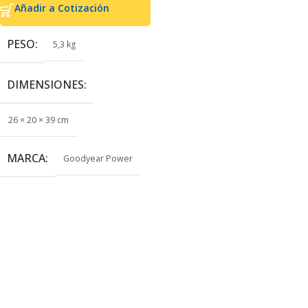
Añadir a Cotización
PESO
5,3 kg
DIMENSIONES
26 × 20 × 39 cm
MARCA
Goodyear Power