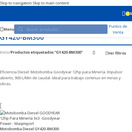
Skip to navigation
Skip to main content
$
Puntos de
Menu
Venta
GY420-BM300
Inicio
/
Productos etiquetados “GY420-BM300”
Ver filtros
Eficiencia Diesel: Motobomba Goodyear 12hp para Minería. Impulsor
abierto, 900 L/Min de caudal. Ideal para trabajo continuo en minas y
obras.
Motobomba Diesel GY420-BM300