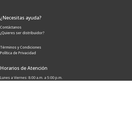
¿Necesitas ayuda?
Contáctanos
¿Quieres ser distribuidor?
Términos y Condiciones
Política de Privacidad
Horarios de Atención
Lunes a Viernes: 8:00 a.m. a 5:00 p.m.
Sábados: 8:00 a.m. a 12:00 p.m.
Síguenos
Métodos de pago