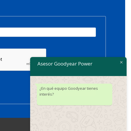
Asesor Goodyear Power
¿En qué equipo Goodyear tienes
SUSCRIBIRSE
interés?