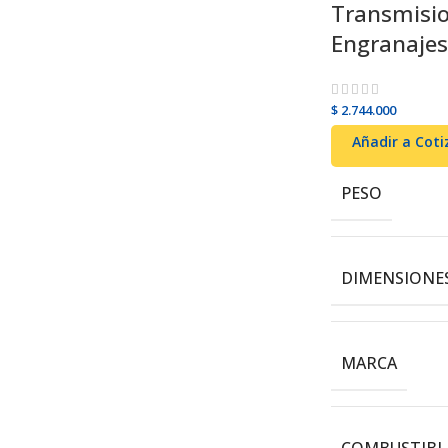
Transmisi
Engranajes
$
2.744.000
Añadir al carrito
Añadir a Coti
PESO
DIMENSIONE
MARCA
COMBUSTIBL