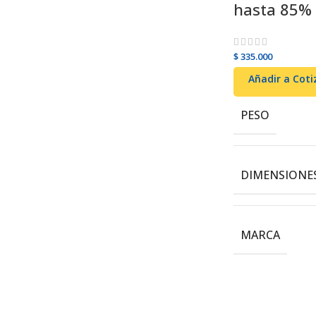
hasta 85%
$
335.000
Añadir al carrito
Añadir a Coti
PESO
DIMENSIONE
MARCA