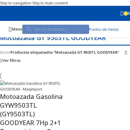
Skip to navigation
Skip to main content
$
Menu
Puntos de Venta
Motoazada GY 9503TL GOODYEAR
Inicio
/
Productos etiquetados “Motoazada GY 9503TL GOODYEAR”
Ver filtros
Motoazada Gasolina
GYW9503TL
(GY9503TL)
GOODYEAR 7Hp 2+1