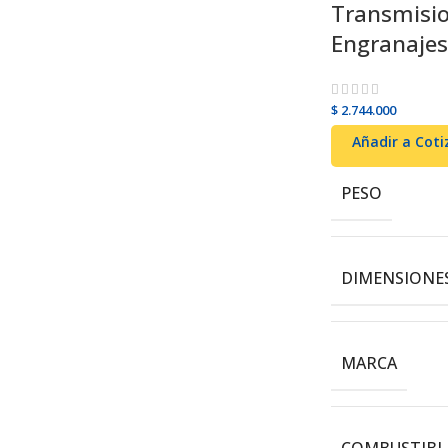
Transmisi
Engranajes
$
2.744.000
Añadir al carrito
Añadir a Coti
PESO
DIMENSIONE
MARCA
COMBUSTIBL