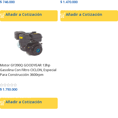
$
746.000
$
1.470.000
Añadir al carrito
Añadir al carrito
Añadir a Cotización
Añadir a Cotización
Motor GY390Q GOODYEAR 13hp
Gasolina Con Filtro CICLON, Especial
Para Construcción 3600rpm
$
1.793.000
Añadir al carrito
Añadir a Cotización