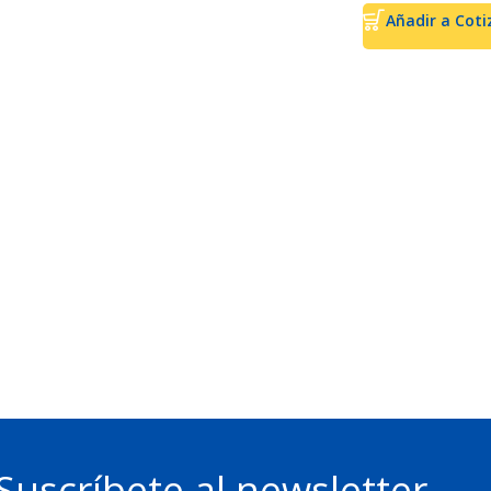
Añadir a Coti
Suscríbete al newsletter