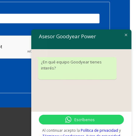
Asesor Goodyear Power
¿En qué equipo Goodyear tienes
interés?
SUSCRIBIRSE
Escríbenos
Síguenos
Al continuar acepto la
Política de privacidad
y