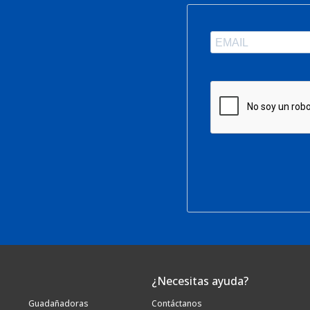
¿Necesitas ayuda?
Guadañadoras
Contáctanos