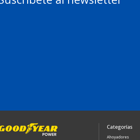
Categorías
Ahoyadores