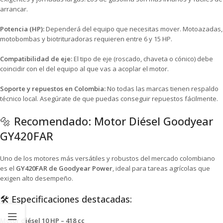
arrancar.
Potencia (HP):
Dependerá del equipo que necesitas mover. Motoazadas,
motobombas y biotrituradoras requieren entre 6 y 15 HP.
Compatibilidad de eje:
El tipo de eje (roscado, chaveta o cónico) debe
coincidir con el del equipo al que vas a acoplar el motor.
Soporte y repuestos en Colombia:
No todas las marcas tienen respaldo
técnico local. Asegúrate de que puedas conseguir repuestos fácilmente.
🔩 Recomendado: Motor Diésel Goodyear
GY420FAR
Uno de los motores más versátiles y robustos del mercado colombiano
es el
GY420FAR de Goodyear Power
, ideal para tareas agrícolas que
exigen alto desempeño.
🛠️ Especificaciones destacadas:
Motor diésel 10 HP – 418 cc