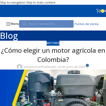
Skip to navigation
Skip to main content
$
Menu
Puntos de Venta
Blog
MOTORES
¿Cómo elegir un motor agrícola en
Colombia?
0
Comunicacion
Publicado: 29 de junio de 2025