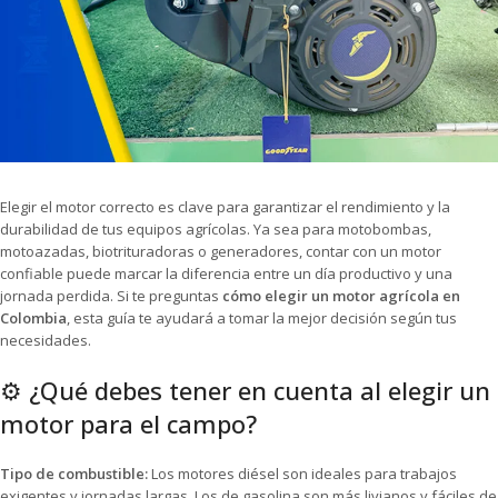
Elegir el motor correcto es clave para garantizar el rendimiento y la
durabilidad de tus equipos agrícolas. Ya sea para motobombas,
motoazadas, biotrituradoras o generadores, contar con un motor
confiable puede marcar la diferencia entre un día productivo y una
jornada perdida. Si te preguntas
cómo elegir un motor agrícola en
Colombia
, esta guía te ayudará a tomar la mejor decisión según tus
necesidades.
⚙️ ¿Qué debes tener en cuenta al elegir un
motor para el campo?
Tipo de combustible:
Los motores diésel son ideales para trabajos
exigentes y jornadas largas. Los de gasolina son más livianos y fáciles de