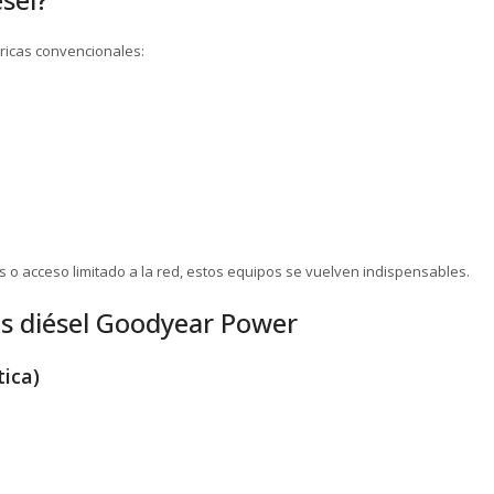
tricas convencionales:
 o acceso limitado a la red, estos equipos se vuelven indispensables.
as diésel Goodyear Power
ica)