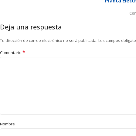
Planta Eléct
Con
Deja una respuesta
Tu dirección de correo electrónico no será publicada.
Los campos obligat
*
Comentario
Nombre