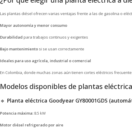
Las plantas diésel ofrecen varias ventajas frente a las de gasolina o eléc
Mayor autonomía y menor consumo
Durabilidad
para trabajos continuos y exigentes
Bajo mantenimiento
si se usan correctamente
Ideales para uso agrícola, industrial o comercial
En Colombia, donde muchas zonas aún tienen cortes eléctricos frecuentes
Modelos disponibles de plantas eléctric
🔹
Planta eléctrica Goodyear GY80001GDS (automát
Potencia máxima:
8.5 kW
Motor diésel refrigerado por aire