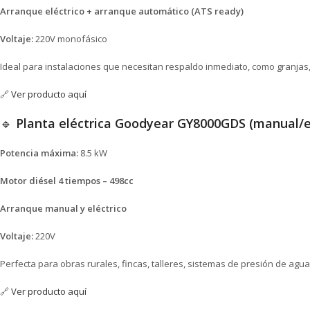
Arranque eléctrico + arranque automático (ATS ready)
Voltaje:
220V monofásico
Ideal para instalaciones que necesitan respaldo inmediato, como granjas
🔗
Ver producto aquí
🔹
Planta eléctrica Goodyear GY8000GDS (manual/el
Potencia máxima:
8.5 kW
Motor diésel 4 tiempos – 498cc
Arranque manual y eléctrico
Voltaje:
220V
Perfecta para obras rurales, fincas, talleres, sistemas de presión de agua,
🔗
Ver producto aquí