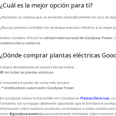
¿Cuál es la mejor opción para ti?
¿Necesitas un sistema que se encienda automáticamente en caso de apa
¿Buscas potencia confiable con arranque manual o eléctrico a un mejor p
Ambos modelos ofrecen la
calidad internacional de Goodyear Power
, 
construcción y comercio
.
¿Dónde comprar plantas eléctricas Goo
Compra directamente en nuestra tienda online:
🔵
Ver todas las plantas eléctricas
O encuentra tu punto de venta más cercano:
📍
Distribuidores autorizados Goodyear Power
En Goodyear somos la marca líder en Colombia en
Plantas Eléctricas
, co
Contamos con un equipo altamente capacitado que te brindará el acompañ
información sobre nuestros productos, te invitamos a visitar nuestra se
como
@goodyearpowerco
para mantenerte informado sobre nuestras ú