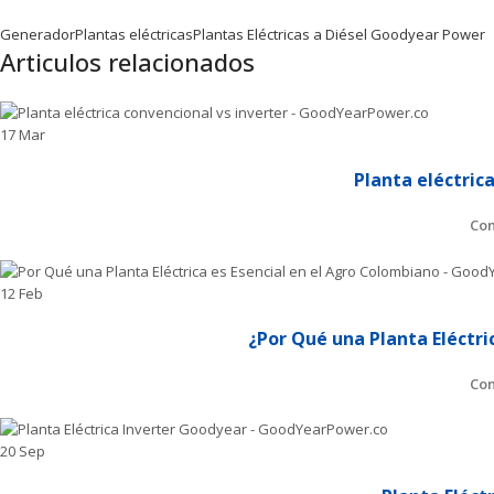
Generador
Plantas eléctricas
Plantas Eléctricas a Diésel Goodyear Power
Articulos relacionados
17
Mar
Planta eléctric
Con
12
Feb
¿Por Qué una Planta Eléctri
Con
20
Sep