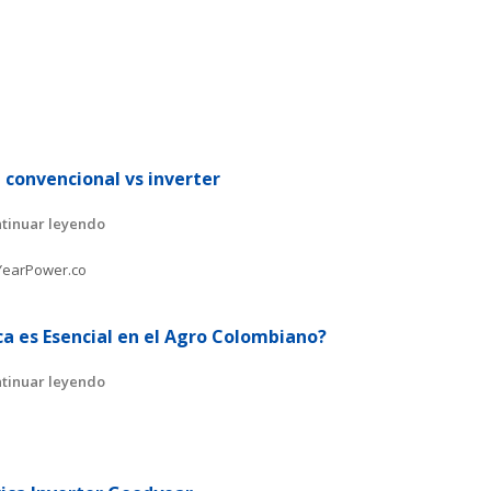
a convencional vs inverter
tinuar leyendo
ca es Esencial en el Agro Colombiano?
tinuar leyendo